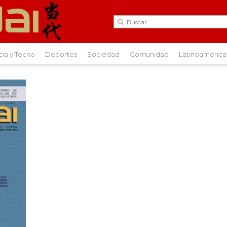
cia y Tecno
Deportes
Sociedad
Comunidad
Latinoamérica