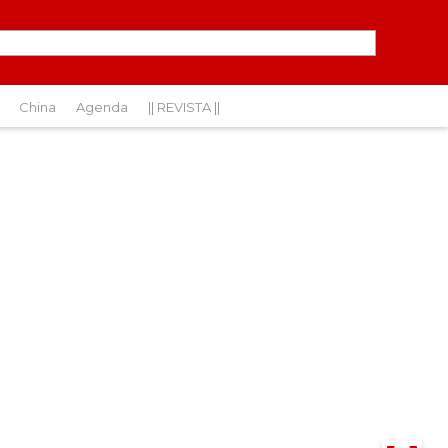
China
Agenda
|| REVISTA ||