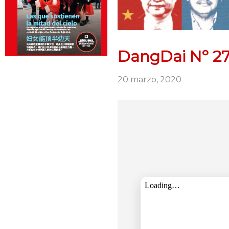
DangDai Nº 27
20 marzo, 2020