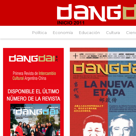
Política
Economía
Educación
Cultura
Cien