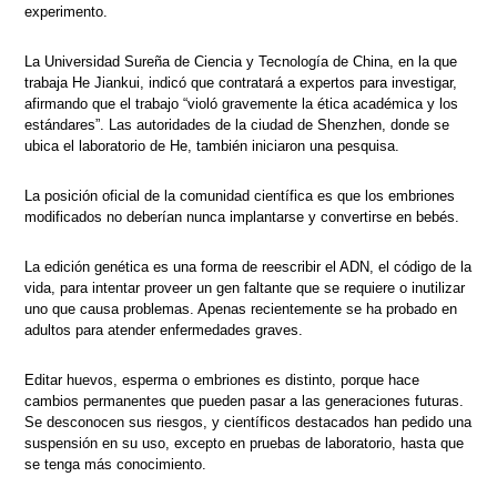
experimento.
La Universidad Sureña de Ciencia y Tecnología de China, en la que
trabaja He Jiankui, indicó que contratará a expertos para investigar,
afirmando que el trabajo “violó gravemente la ética académica y los
estándares”. Las autoridades de la ciudad de Shenzhen, donde se
ubica el laboratorio de He, también iniciaron una pesquisa.
La posición oficial de la comunidad científica es que los embriones
modificados no deberían nunca implantarse y convertirse en bebés.
La edición genética es una forma de reescribir el ADN, el código de la
vida, para intentar proveer un gen faltante que se requiere o inutilizar
uno que causa problemas. Apenas recientemente se ha probado en
adultos para atender enfermedades graves.
Editar huevos, esperma o embriones es distinto, porque hace
cambios permanentes que pueden pasar a las generaciones futuras.
Se desconocen sus riesgos, y científicos destacados han pedido una
suspensión en su uso, excepto en pruebas de laboratorio, hasta que
se tenga más conocimiento.