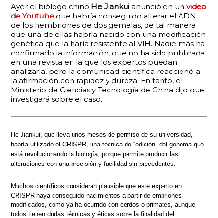
Ayer el biólogo chino
He Jiankui
anunció en un
video
de Youtube
que habría conseguido alterar el ADN
de los hembriones de dos gemelas, de tal manera
que una de ellas habría nacido con una modificación
genética que la haría resistente al VIH. Nadie más ha
confirmado la información, que no ha sido publicada
en una revista en la que los expertos puedan
analizarla, pero la comunidad científica reaccionó a
la afirmación con rapidez y dureza. En tanto, el
Ministerio de Ciencias y Tecnología de China dijo que
investigará sobre el caso.
He Jiankui, que lleva unos meses de permiso de su universidad,
habría utilizado el CRISPR, una técnica de “edición” del genoma que
está revolucionando la biología, porque permite producir las
alteraciones con una precisión y facilidad sin precedentes.
Muchos científicos consideran plausible que este experto en
CRISPR haya conseguido nacimientos a partir de embriones
modificados, como ya ha ocurrido con cerdos o primates, aunque
todos tienen dudas técnicas y éticas sobre la finalidad del