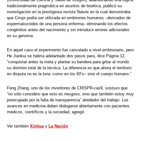
tradicionalmente pragmática en asuntos de bioética, publicó su
investigación en la prestigiosa revista Nature en la cual demostraba
que Crispr podía ser utilizada en embriones humanos –derivados de
espermatozoides de una persona enferma– eliminando los efectos
congénitos antes del nacimiento y sin introducir errores adicionales
en su genoma.
En aquel caso el experimento fue cancelado a nivel embrionario, pero
He Jiankui se habría adelantado dos pasos para, dice Página 12,
“conquistar antes la meta y plantar su bandera para gritar al mundo
su dominio total de la técnica. La diferencia es que ahora el territorio
en disputa no es la luna -como en los 60’s– sino el cuerpo humano.”
Feng Zhang, uno de los inventores de CRISPR-cas9, sostuvo que
“no sólo considero que esto es riesgoso, sino que también estoy muy
preocupado por la falta de transparencia” alrededor del trabajo. Los
avances en medicina deben dialogarse abiertamente con pacientes,
médicos, científicos y la sociedad, agregó.
Ver también
Xinhua
y
La Nación