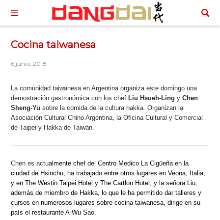
Cocina taiwanesa
6 junio, 2018
La comunidad taiwanesa en Argentina organiza este domingo una
demostración gastronómica con los chef
Liu Hsueh-Ling
y
Chen
Sheng-Yu
sobre la comida de la cultura hakka. Organizan la
Asociación Cultural Chino Argentina, la Oficina Cultural y Comercial
de Taipei y Hakka de Taiwán.
Chen es actu
almente chef del Centro Medico La Cigüeña en la
ciudad de Hsinchu, ha trabajado entre otros lugares en Veona, Italia,
y en The Westin Taipei Hotel y The Cartlon Hotel; y la señora Liu,
además de miembro de Hakka, lo que le ha permitido dar talleres y
cursos en numerosos lugares sobre cocina taiwanesa, dirige en su
país el restaurante A-Wu Sao.