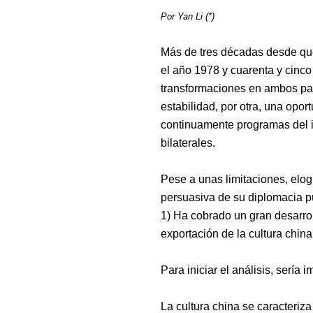
Por Yan Li (*)
Más de tres décadas desde que 
el año 1978 y cuarenta y cinc
transformaciones en ambos país
estabilidad, por otra, una oport
continuamente programas del i
bilaterales.
Pese a unas limitaciones, elo
persuasiva de su diplomacia pu
1)
Ha cobrado un gran desarrol
exportación de la cultura china
Para iniciar el análisis,
sería i
La cultura china se caracteriz