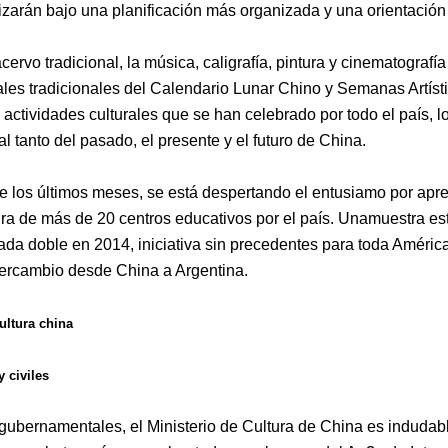
lizarán bajo una planificación más organizada y una orientación
acervo tradicional, la música, caligrafía, pintura y cinematogr
vales tradicionales del Calendario Lunar Chino y Semanas Artí
s actividades culturales que se han celebrado por todo el país,
l
al tanto del pasado, el presente y el futuro de China.
te los últimos meses, se está despertando el entusiamo por apre
ura de más de 20 centros educativos por el país.
Una
muestra es
ada doble en 2014, iniciativa sin precedentes para toda América
ntercambio desde
China a Argentina.
ultura china
 civiles
 gubernamentales,
el
Ministerio de Cultura de China es indudabl