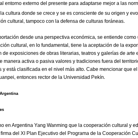
 al entorno externo del presente para adaptarse mejor a las nor
la cultura donde se crece y se es consciente de su origen y evol
ón cultural, tampoco con la defensa de culturas foráneas.
portación desde una perspectiva económica, se entiende como un
ción cultural,
en lo fundamental, tiene la aceptación de
la expo
n de exposiciones de obras literarias, teatros y galerías de arte 
 manera activa o pasiva valores y tradiciones fuera del territori
as y está clasificada en el nivel más alto. Cabe mencionar que
el
anpei, entonces rector de la Universidad Pekín.
 Argentina
les
no en Argentina
Yang Wanming
que la cooperación cultural y ed
 firma del
XI Plan Ejecutivo del Programa de la Cooperación Cul