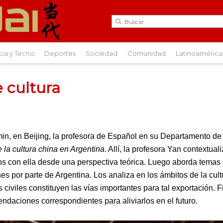
cia y Tecno
Deportes
Sociedad
Comunidad
Latinoamérica
 cultura
n, en Beijing, la profesora de Español en su Departamento de 
 la cultura china en Argentina
. Allí, la profesora Yan contextual
os con ella desde una perspectiva teórica. Luego aborda temas 
es por parte de Argentina. Los analiza en los ámbitos de la cul
iviles constituyen las vías importantes para tal exportación. 
ndaciones correspondientes para aliviarlos en el futuro
.