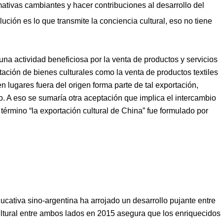
mativas cambiantes y hacer contribuciones al desarrollo del
ución es lo que transmite la conciencia cultural, eso no tiene
a actividad beneficiosa por la venta de productos y servicios
rtación de bienes culturales como
l
a venta de
productos textiles
en lugares fuera del origen forma parte de tal exportación,
o.
A
eso
se sumaría otra aceptación
que implica
el intercambio
término “la exportación cultural de China” fue formulado por
ucativa sino-argentina ha arrojado un desarrollo pujante
entre
tural entre
ambos lados en 2015 asegura que los enriquecidos