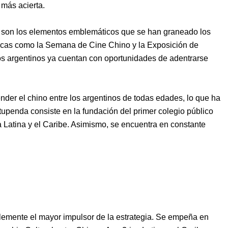
 más acierta.
afía son los elementos emblemáticos que se han graneado los
sticas como la Semana de Cine Chino y la Exposición de
os argentinos ya cuentan con oportunidades de adentrarse
nder el chino entre los argentinos de todas edades, lo que ha
tupenda consiste en la fundación
del primer colegio público
 Latina y el Caribe.
Asi
mismo, se encuentra
en constante
emente el mayor impulsor de la estrategia. S
e empeña en