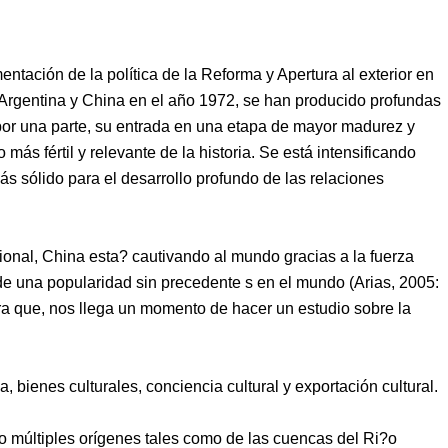
tación de la política de la Reforma y Apertura al exterior en
e Argentina y China en el año 1972, se han producido profundas
por una parte, su entrada
en una etapa de mayor madurez y
más fértil y relevante de la historia. S
e está intensificando
s sólido para el desarrollo profundo de las relaciones
ional
,
China esta? cautivando al mundo gracias a la fuerza
 de una popularidad sin precedente s en el mundo (Arias, 2005:
ra que, nos llega un momento de hacer un estudio sobre la
, bienes culturales, conciencia cultural y exportación cultural.
uvo múltiples orígenes tales como de las cuencas del
R
i?o