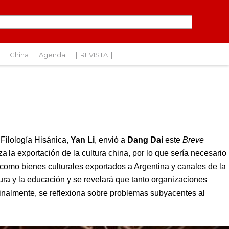
China
Agenda
|| REVISTA ||
Filología Hisánica,
Yan Li
, envió a
Dang Dai
este
Breve
iza
la exportación de la cultura china, por lo que sería necesario
como bienes culturales exportados a Argentina y canales de la
tura y la educación y se revelará que tanto organizaciones
Finalmente, se reflexiona sobre problemas subyacentes al