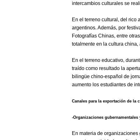
intercambios culturales se rea
En el terreno cultural,
del rico 
argentinos. Además, por festi
Fotografías Chinas, entre otra
totalmente en la cultura china, 
En el terreno educativo, duran
traído como resultado la apert
bilingüe chino-español de jorn
aumento
los estudiantes de i
Canales para la exportación de la c
-Organizaciones gubernamentales y
En
materia de organizaciones