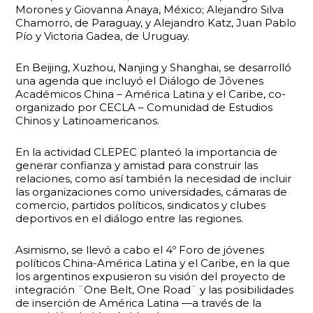
Morones y Giovanna Anaya, México; Alejandro Silva
Chamorro, de Paraguay, y Alejandro Katz, Juan Pablo
Pío y Victoria Gadea, de Uruguay.
En Beijing, Xuzhou, Nanjing y Shanghai, se desarrolló
una agenda que incluyó el Diálogo de Jóvenes
Académicos China – América Latina y el Caribe, co-
organizado por CECLA – Comunidad de Estudios
Chinos y Latinoamericanos.
En la actividad CLEPEC planteó la importancia de
generar confianza y amistad para construir las
relaciones, como así también la necesidad de incluir
las organizaciones como universidades, cámaras de
comercio, partidos políticos, sindicatos y clubes
deportivos en el diálogo entre las regiones.
Asimismo, se llevó a cabo el 4º Foro de jóvenes
políticos China-América Latina y el Caribe, en la que
los argentinos expusieron su visión del proyecto de
integración ¨One Belt, One Road¨ y las posibilidades
de inserción de América Latina —a través de la