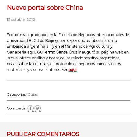
Nuevo portal sobre China
13 octubre, 2016
Economista graduado en la Escuela de Negocios Internacionales de
Universidad BLCU de Beijing, con experiencias laborales en la
Embajada argentina allí y en el Ministerio de Agricultura y
Ganadería aquí,
Guillermo Santa Cruz
inauguró su página web en
la cual ofrece análisis y notas de las relaciones sino-argentinas,
pistas sobre la cultura y el protocolo de negocios chinos y otros
materiales y videos de interés. Ver
aquí
Categorías:
Guías
Compartir:
PUBLICAR COMENTARIOS