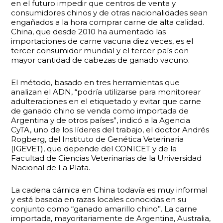
en el futuro impedir que centros de venta y
consumidores chinos y de otras nacionalidades sean
engañados a la hora comprar carne de alta calidad.
China, que desde 2010 ha aumentado las
importaciones de carne vacuna diez veces, es el
tercer consumidor mundial y el tercer país con
mayor cantidad de cabezas de ganado vacuno.
El método, basado en tres herramientas que
analizan el ADN, “podría utilizarse para monitorear
adulteraciones en el etiquetado y evitar que carne
de ganado chino se venda como importada de
Argentina y de otros países”, indicó a la Agencia
CyTA, uno de los líderes del trabajo, el doctor Andrés
Rogberg, del Instituto de Genética Veterinaria
(IGEVET), que depende del CONICET y de la
Facultad de Ciencias Veterinarias de la Universidad
Nacional de La Plata.
La cadena cárnica en China todavía es muy informal
y está basada en razas locales conocidas en su
conjunto como “ganado amarillo chino”. La carne
importada, mayoritariamente de Argentina, Australia,