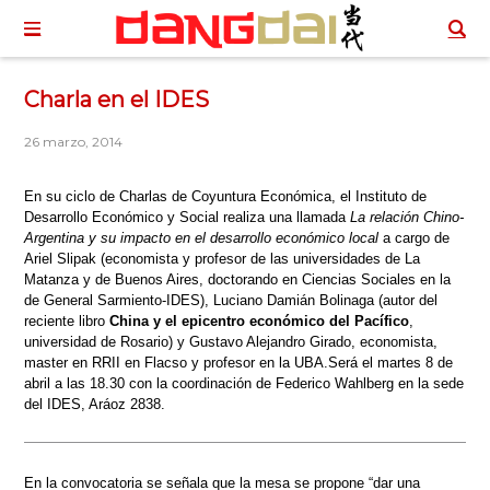
Charla en el IDES
26 marzo, 2014
En su ciclo de Charlas de Coyuntura Económica, el Instituto de
Desarrollo Económico y Social realiza una llamada
La relación Chino-
Argentina y su impacto en el desarrollo económico local
a cargo de
Ariel Slipak (economista y profesor de las universidades de La
Matanza y de Buenos Aires, doctorando en Ciencias Sociales en la
de General Sarmiento-IDES), Luciano Damián Bolinaga (autor del
reciente libro
China y el epicentro económico del Pacífico
,
universidad de Rosario) y Gustavo Alejandro Girado, economista,
master en RRII en Flacso y profesor en la UBA.Será el martes 8 de
abril a las 18.30 con la coordinación de Federico Wahlberg en la sede
del IDES, Aráoz 2838.
En la convocatoria se señala que la mesa se propone “dar una