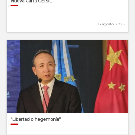
Nueva Carta CEISiL
8 agosto, 2026
“Libertad o hegemonía”