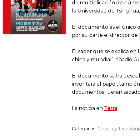
de multiplicación de númer
la Universidad de Tsinghua,
El documento es el único que
por su parte el director de
El saber que se explica en 
china y mundial”, añadió G
El documento se ha descub
inventara el papel, también
documentos fueran sacados
La noticia en
Terra
Categorías:
Ciencia y Tecnologí