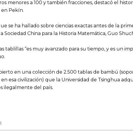
os menores a 100 y también fracciones, destacó el histor
 en Pekín.
 se ha hallado sobre ciencias exactas antes de la primera
 la Sociedad China para la Historia Matemática, Guo Shuc
las tablillas “es muy avanzado para su tiempo, y es un i
uo.
ierto en una colección de 2.500 tablas de bambú (sopo
 en esa civilización) que la Universidad de Tsinghua adq
 ilegalmente del país.
a