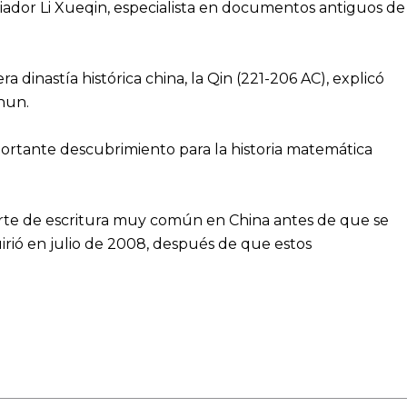
iador Li Xueqin, especialista en documentos antiguos de
 dinastía histórica china, la Qin (221-206 AC), explicó
hun.
mportante descubrimiento para la historia matemática
rte de escritura muy común en China antes de que se
uirió en julio de 2008, después de que estos