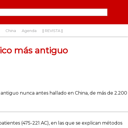
China
Agenda
|| REVISTA ||
ico más antiguo
ntiguo nunca antes hallado en China, de más de 2.200
batientes (475-221 AC), en las que se explican métodos