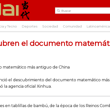
cia y Tecno
Deportes
Sociedad
Comunidad
Latinoamérica
ubren el documento matemát
ció el descubrimiento del documento matemático más a
 la agencia oficial Xinhua.
nes en tablillas de bambú, de la época de los Reinos Com