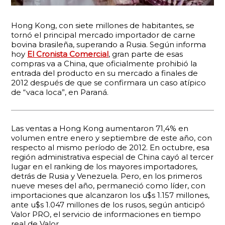
Hong Kong, con siete millones de habitantes, se
tornó el principal mercado importador de carne
bovina brasileña, superando a Rusia. Según informa
hoy
El Cronista Comercial
, gran parte de esas
compras va a China, que oficialmente prohibió la
entrada del producto en su mercado a finales de
2012 después de que se confirmara un caso atípico
de “vaca loca”, en Paraná.
Las ventas a Hong Kong aumentaron 71,4% en
volumen entre enero y septiembre de este año, con
respecto al mismo período de 2012. En octubre, esa
región administrativa especial de China cayó al tercer
lugar en el ranking de los mayores importadores,
detrás de Rusia y Venezuela. Pero, en los primeros
nueve meses del año, permaneció como líder, con
importaciones que alcanzaron los u$s 1.157 millones,
ante u$s 1.047 millones de los rusos, según anticipó
Valor PRO, el servicio de informaciones en tiempo
real de Valor.