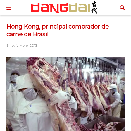
Hong Kong, principal comprador de
carne de Brasil
6 noviembre, 2013