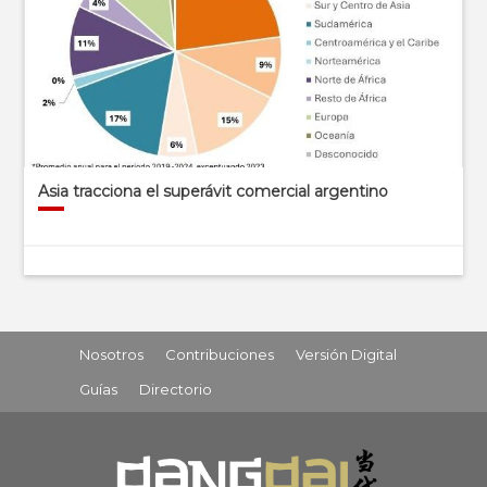
Asia tracciona el superávit comercial argentino
Nosotros
Contribuciones
Versión Digital
Guías
Directorio