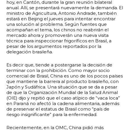
hoy, en Cantón, durante la gran reunión bilateral
anual. Allí, se presentará nuevamente la demanda. El
ministro de Agricultura, Antonio Andrade, también
estará en Beijing el jueves para intentar encontrar
una solución al problema. Según fuentes que
acompañan el tema, los chinos no reabrirán el
mercado ahora y promoverán una nueva visita
técnica para inspeccionar frigoríficos en Brasil, a
pesar de los argumentos reportados por la
delegación brasileña.
Es decir que, tiende a postergarse la decisión de
terminar con la prohibición. Como mayor socio
comercial de Brasil, China es uno de los pocos países
que mantiene la barrera al producto brasileño, con
Japón y Sudáfrica. Una situación que se da a pesar
de que la Organización Mundial de la Salud Animal
(OIE) dijo y repitió que el caso atípico de “vaca loca”
en Paraná no afectó la cadena alimentaria, además
de preservar el estatus de Brasil como “país de
riesgo insignificante” para la enfermedad.
Recientemente, en la OMC, China pidió más