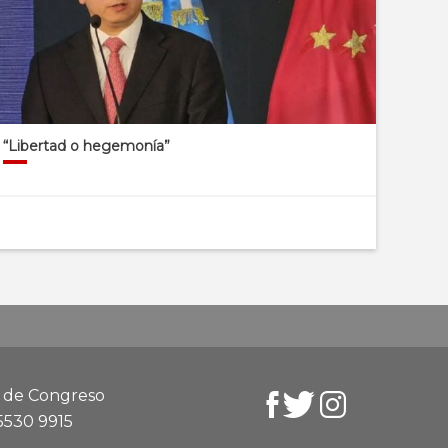
“Libertad o hegemonía”
d de Congreso
 5530 9915