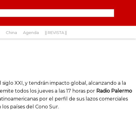
China
Agenda
|| REVISTA ||
siglo XXI, y tendrán impacto global, alcanzando a la
emite todos los jueves a las 17 horas por
Radio Palermo
latinoamericanas por el perfil de sus lazos comerciales
 los países del Cono Sur.