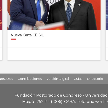
Nueva Carta CEISiL
Nosotros
Contribuciones
Versión Digital
Guías
Directorio
Fundación Postgrado de Congreso - Universida
Maipú 1252 P 2
(1006), CABA
.
Teléfono +54 11