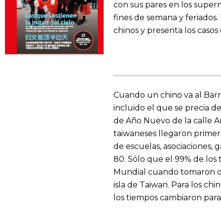
con sus pares en los superm
fines de semana y feriados
chinos y presenta los caso
Cuando un chino va al Barr
incluido el que se precia d
de Año Nuevo de la calle Ar
taiwaneses llegaron primero
de escuelas, asociaciones, 
80. Sólo que el 99% de los
Mundial cuando tomaron otr
isla de Taiwan. Para los chi
los tiempos cambiaron para