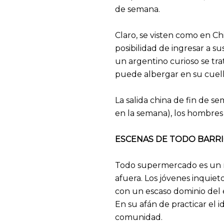
de semana.
Claro, se visten como en Ch
posibilidad de ingresar a 
un argentino curioso se tr
puede albergar en su cuello
La salida china de fin de s
en la semana), los hombres
ESCENAS DE TODO BARR
Todo supermercado es un m
afuera. Los jóvenes inquie
con un escaso dominio del e
En su afán de practicar el
comunidad.