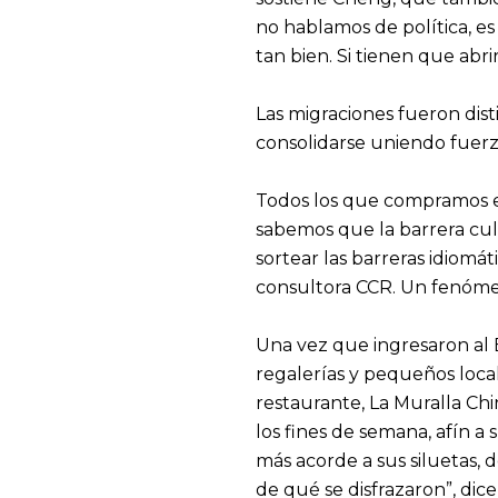
no hablamos de política, es
tan bien. Si tienen que ab
Las migraciones fueron dist
consolidarse uniendo fuerza
Todos los que compramos e
sabemos que la barrera cul
sortear las barreras idiomá
consultora CCR. Un fenómen
Una vez que ingresaron al B
regalerías y pequeños local
restaurante, La Muralla C
los fines de semana, afín a
más acorde a sus siluetas, 
de qué se disfrazaron”, dic