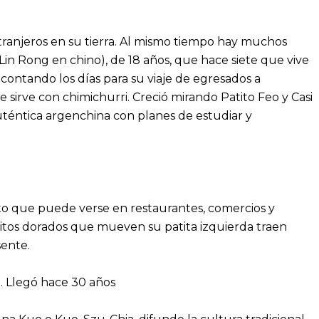
xtranjeros en su tierra. Al mismo tiempo hay muchos
 Lin Rong en chino), de 18 años, que hace siete que vive
 contando los días para su viaje de egresados a
le sirve con chimichurri. Creció mirando Patito Feo y Casi
auténtica argenchina con planes de estudiar y
nto que puede verse en restaurantes, comercios y
litos dorados que mueven su patita izquierda traen
sente.
n. Llegó hace 30 años