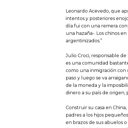
Leonardo Acevedo, que apre
intentos y posteriores enoj
día fui con una remera con 
una hazaña-. Los chinos en
argentinizados.”
Julio Croci, responsable de 
es una comunidad bastante 
como una inmigración con m
paso y luego se va arraiga
de la moneda y la imposibili
dinero a su país de origen, p
Construir su casa en China,
padres a los hijos pequeños
en brazos de sus abuelos o 