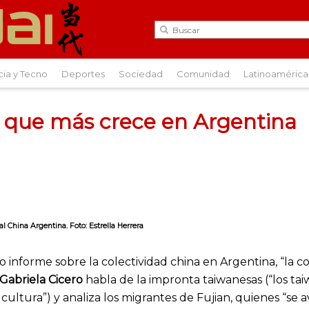
cia y Tecno
Deportes
Sociedad
Comunidad
Latinoamérica
que más crece en Argentina
al China Argentina. Foto: Estrella Herrera
 informe sobre la colectividad china en Argentina, “la
Gabriela Cicero
habla de la impronta taiwanesas (“los ta
 cultura”) y analiza los migrantes de Fujian, quienes “se