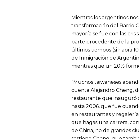
Mientras los argentinos no
transformación del Barrio C
mayoría se fue con las cris
parte procedente de la prov
últimos tiempos (si había 1
de Inmigración de Argentin
mientras que un 20% formó 
“Muchos taiwaneses abandon
cuenta Alejandro Cheng, de 
restaurante que inauguró a
hasta 2006, que fue cuando 
en restaurantes y regalería
que hagas una carrera, compl
de China, no de grandes ciu
sostiene Cheng, que tambié