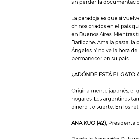
sin perder la documentació
La paradoja es que si vuelv
chinos criados en el país q
en Buenos Aires. Mientras t
Bariloche. Ama la pasta, la 
Ángeles. Y no ve la hora de
permanecer en su país.
¿ADÓNDE ESTÁ EL GATO
Originalmente japonés, el 
hogares. Los argentinos ta
dinero… o suerte. En los re
ANA KUO (42),
Presidenta d