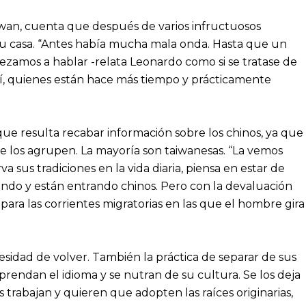
iwan, cuenta que después de varios infructuosos
e su casa. “Antes había mucha mala onda. Hasta que un
pezamos a hablar -relata Leonardo como si se tratase de
í, quienes están hace más tiempo y prácticamente
l que resulta recabar información sobre los chinos, ya que
 los agrupen. La mayoría son taiwanesas. “La vemos
us tradiciones en la vida diaria, piensa en estar de
endo y están entrando chinos. Pero con la devaluación
 para las corrientes migratorias en las que el hombre gira
esidad de volver. También la práctica de separar de sus
prendan el idioma y se nutran de su cultura. Se los deja
trabajan y quieren que adopten las raíces originarias,