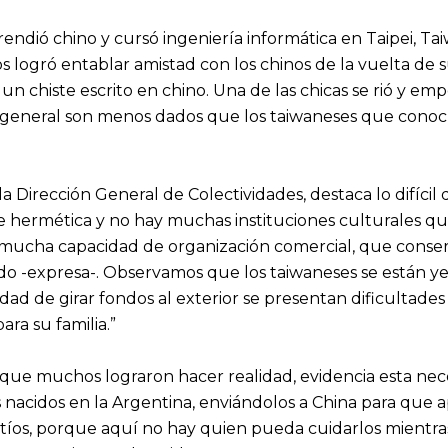
ndió chino y cursó ingeniería informática en Taipei, Ta
os logró entablar amistad con los chinos de la vuelta d
un chiste escrito en chino. Una de las chicas se rió y em
 general son menos dados que los taiwaneses que conoc
la Dirección General de Colectividades, destaca lo difíci
hermética y no hay muchas instituciones culturales que
ucha capacidad de organización comercial, que conserva s
ndo -expresa-. Observamos que los taiwaneses se están y
dad de girar fondos al exterior se presentan dificultades
ara su familia.”
 que muchos lograron hacer realidad, evidencia esta nec
 nacidos en la Argentina, enviándolos a China para que a
tíos, porque aquí no hay quien pueda cuidarlos mientras 