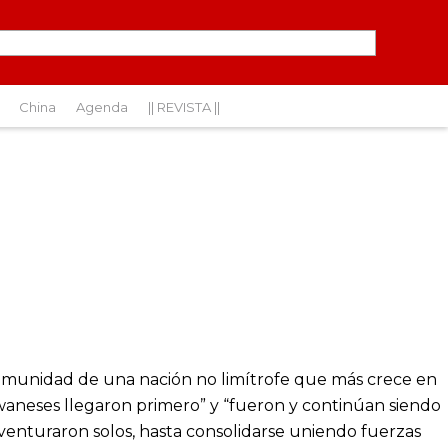
China
Agenda
|| REVISTA ||
 comunidad de una nación no limítrofe que más crece en
iwaneses llegaron primero” y “fueron y continúan siendo
 aventuraron solos, hasta consolidarse uniendo fuerzas