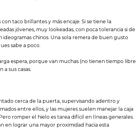
on taco brillantes y más encaje. Si se tiene la
eadas jóvenes, muy lookeadas, con poca tolerancia si de
on ideogramas chinos. Una sola remera de buen gusto
ques sabe a poco.
a larga espera, porque van muchas (no tienen tiempo libre
 a sus casas.
tado cerca de la puerta, supervisando adentro y
ados entre ellos, y las mujeres suelen manejar la caja
ro romper el hielo es tarea difícil en líneas generales.
an en lograr una mayor proximidad hacia esta