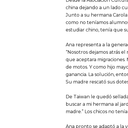
Desde la Asociación Cultura
china dejando a un lado cues
Junto a su hermana Carola e
como no teníamos alumnos,
estudiar chino, tenía que 
Ana representa a la genera
“Nosotros dejamos atrás el
que aceptara migraciones. M
de motos. Y como hijo mayor
ganancia. La solución, enton
Su madre rescató sus dotes
De Taiwan le quedó sellada 
buscar a mi hermana al jar
madre.” Los chicos no tenía
Ana pronto se adaptó a la v