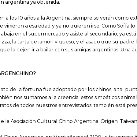
n argentina ya obtenida.
en a los 10 años a la Argentina, siempre se verán como e
ue vinieron a esa edad y ya no quieren irse. Como Sofía (o
rabaja en el supermercado y asiste al secundario, ya está
pizza, la tarta de jamón y queso, y el asado que su padre 
 que la dejen ir a bailar con sus amigas argentinas. Una 
 ARGENCHINO?
gato de la fortuna fue adoptado por los chinos, a tal pu
mbién nos sumamos a la creencia: estos simpáticos anima
tratos de todos nuestros entrevistados, también está pre
e la Asociación Cultural Chino Argentina. Origen: Taiwa