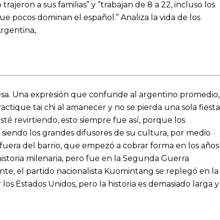
rajeron a sus familias” y “trabajan de
8 a
22, incluso los
e pocos dominan el español.” Analiza la vida de los
Argentina,
anesa. Una expresión que confunde al argentino promedio,
actique tai chi al amanecer y no se pierda una sola fiesta
é revirtiendo, esto siempre fue así, porque los
 siendo los grandes difusores de su cultura, por medio
y fuera del barrio, que empezó a cobrar forma en los años
istoria milenaria, pero fue en la Segunda Guerra
e, el partido nacionalista Kuomintang se replegó en la
 los Estados Unidos, pero la historia es demasiado larga y