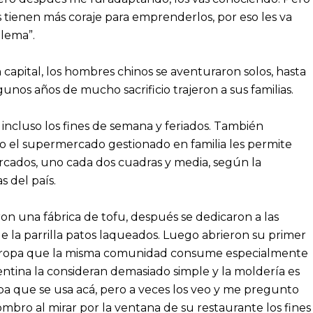
s tienen más coraje para emprenderlos, por eso les va
blema”.
 capital, los hombres chinos se aventuraron solos, hasta
nos años de mucho sacrificio trajeron a sus familias.
 incluso los fines de semana y feriados. También
o el supermercado gestionado en familia les permite
ercados, uno cada dos cuadras y media, según la
 del país.
ron una fábrica de tofu, después se dedicaron a las
e la parrilla patos laqueados. Luego abrieron su primer
 de ropa que la misma comunidad consume especialmente
gentina la consideran demasiado simple y la moldería es
opa que se usa acá, pero a veces los veo y me pregunto
mbro al mirar por la ventana de su restaurante los fines