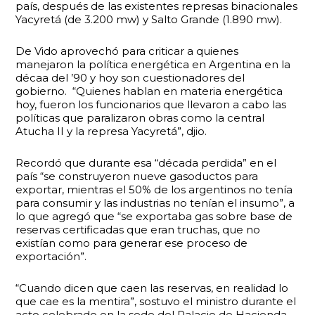
país, después de las existentes represas binacionales
Yacyretá (de 3.200 mw) y Salto Grande (1.890 mw).
De Vido aprovechó para criticar a quienes
manejaron la política energética en Argentina en la
décaa del ’90 y hoy son cuestionadores del
gobierno. “Quienes hablan en materia energética
hoy, fueron los funcionarios que llevaron a cabo las
políticas que paralizaron obras como la central
Atucha II y la represa Yacyretá”, djio.
Recordó que durante esa “década perdida” en el
país “se construyeron nueve gasoductos para
exportar, mientras el 50% de los argentinos no tenía
para consumir y las industrias no tenían el insumo”, a
lo que agregó que “se exportaba gas sobre base de
reservas certificadas que eran truchas, que no
existían como para generar ese proceso de
exportación”.
“Cuando dicen que caen las reservas, en realidad lo
que cae es la mentira”, sostuvo el ministro durante el
acto celebrado en la sede del Palacio de Hacienda.