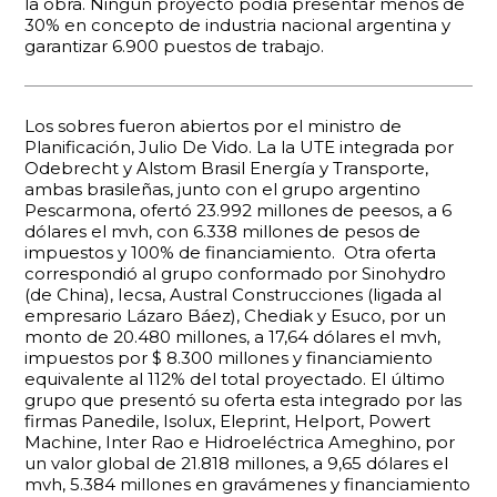
la obra. Ningún proyecto podía presentar menos de
30% en concepto de industria nacional argentina y
garantizar 6.900 puestos de trabajo.
Los sobres fueron abiertos por el ministro de
Planificación, Julio De Vido. La la UTE integrada por
Odebrecht y Alstom Brasil Energía y Transporte,
ambas brasileñas, junto con el grupo argentino
Pescarmona, ofertó 23.992 millones de peesos, a 6
dólares el mvh, con 6.338 millones de pesos de
impuestos y 100% de financiamiento. Otra oferta
correspondió al grupo conformado por Sinohydro
(de China), Iecsa, Austral Construcciones (ligada al
empresario Lázaro Báez), Chediak y Esuco, por un
monto de 20.480 millones, a 17,64 dólares el mvh,
impuestos por $ 8.300 millones y financiamiento
equivalente al 112% del total proyectado. El último
grupo que presentó su oferta esta integrado por las
firmas Panedile, Isolux, Eleprint, Helport, Powert
Machine, Inter Rao e Hidroeléctrica Ameghino, por
un valor global de 21.818 millones, a 9,65 dólares el
mvh, 5.384 millones en gravámenes y financiamiento