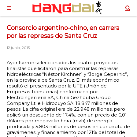
Consorcio argentino-chino, en carrera
por las represas de Santa Cruz
12 junio, 2013
Ayer fueron seleccionados los cuatro proyectos
finalistas que licitaron para construir las represas
hidroeléctricas “Néstor Kirchner” y “Jorge Cepernic”,
en la provincia de Santa Cruz. El más económico
resultó el presentado por la UTE (Unión de
Empresas Transitorias) conformada por
Electroingeniería SA, China Gezhouba Group
Company Lt. e Hidrocuyo SA: 18.847 millones de
pesos. La cifra original era de 22.948 milllones, pero
aplicó un descuento de 17,4%, con un precio de 6,01
dólares por megavatio hora (mvh) de energía
producida y 5.803 millones de pesos en concepto de
gravámenes, y financiamiento por 121% del total de