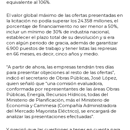
equivalente al 106%.
El valor global máximo de las ofertas presentadas en
la licitación no podía superar los 24.358 millones, el
porcentaje de financiamiento no ser menor a 50%,
incluir un mínimo de 30% de industria nacional,
establecer el plazo total de su devolución y si era
con algún periodo de gracia, además de garantizar
6.900 puestos de trabajo y tener listas las represas
en 66 meses, es decir, cinco años y medio.
“A partir de ahora, las empresas tendrán tres días
para presentar objeciones al resto de las ofertas”,
indicó el secretario de Obras Públicas, José López,
quien señaló que “una comisión evaluadora,
conformada por representantes de las áreas Obras
Públicas, Energía, Recursos Hídricos, todas del
Ministerio de Planificación, más el Ministerio de
Economía y Cammesa (Compañía Administradora
del Mercado Mayorista Eléctrico), se encargará de
analizar las presentaciones efectuadas”.
Y precisó que las cuestiones a tener en cuenta para