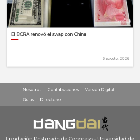
El BCRA renovó el swap con China
5 agosto, 2026
Nosotros
Contribuciones
Versión Digital
Guías
Directorio
Fundación Postgrado de Congreso - Universidad de