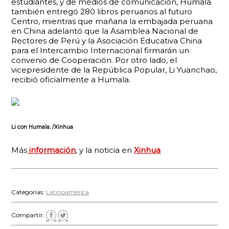
estudiantes, y de medios de comunicación, Humala
también entregó 280 libros peruanos al futuro
Centro, mientras que mañana la embajada peruana
en China adelantó que la Asamblea Nacional de
Rectores de Perú y la Asociación Educativa China
para el Intercambio Internacional firmarán un
convenio de Cooperación. Por otro lado, el
vicepresidente de la República Popular, Li Yuanchao,
recibió oficialmente a Humala.
Li con Humala. /Xinhua
Más
información
, y la noticia en
Xinhua
Categorías:
Latinoamérica
Compartir: