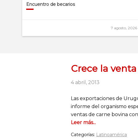
Encuentro de becarios
7 agosto, 2026
Crece la vent
4 abril, 2013
Las exportaciones de Urugu
informe del organismo espe
ventas de carne bovina cong
Leer más...
Categorías:
Latinoamérica