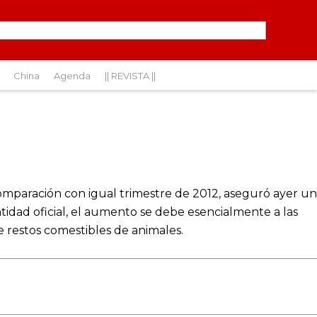
China
Agenda
|| REVISTA ||
mparación con igual trimestre de 2012, aseguró ayer un
dad oficial, el aumento se debe esencialmente a las
e restos comestibles de animales.