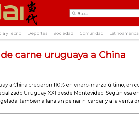
cia y Tecno
Deportes
Sociedad
Comunidad
Latinoamérica
a de carne uruguaya a China
ay a China crecieron 110% en enero-marzo último, en co
cializado Uruguay XXI desde Montevideo. Según esa enti
elada, también a lana sin peinar ni cardar y a la venta d