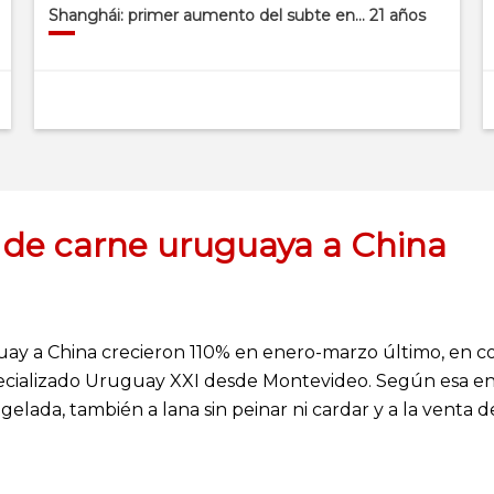
Shanghái: primer aumento del subte en… 21 años
a de carne uruguaya a China
ay a China crecieron 110% en enero-marzo último, en co
cializado Uruguay XXI desde Montevideo. Según esa enti
elada, también a lana sin peinar ni cardar y a la venta d