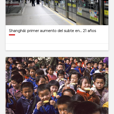
Shanghái: primer aumento del subte en… 21 años