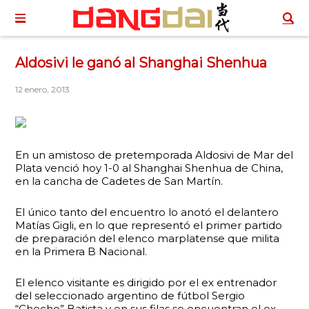
Aldosivi le ganó al Shanghai Shenhua
12 enero, 2013
En un amistoso de pretemporada Aldosivi de Mar del
Plata venció hoy 1-0 al Shanghai Shenhua de China,
en la cancha de Cadetes de San Martín.
El único tanto del encuentro lo anotó el delantero
Matías Gigli, en lo que representó el primer partido
de preparación del elenco marplatense que milita
en la Primera B Nacional.
El elenco visitante es dirigido por el ex entrenador
del seleccionado argentino de fútbol Sergio
“Checho” Batista y en sus filas se encuentran el ex