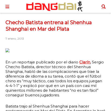
Checho Batista entrena al Shenhua
Shanghai en Mar del Plata
7 enero, 2013
En un reportaje publicado por el diario
Clarín
, Sergio
Checho Batista, director técnico del Shenhua
Shanghai, habló de las complicaciones que trae la
diferencia de idioma a su tarea, contó que el fútbol
chino es “muy táctico, casi todos los equipos juegan
4-4-1-
1”
y explicó por qué en un país con casi mil
quinientos millones de habitantes “no es tan fácil”
conseguir buenos jugadores.
Batista trajo al Shenhua Shanghai para hacer
pretemporada en Mar del Plata. En Argentina lo hará