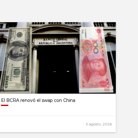
El BCRA renovó el swap con China
5 agosto, 2026