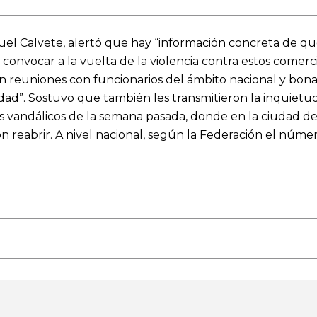
iguel Calvete, alertó que hay “información concreta de qu
convocar a la vuelta de la violencia contra estos comerci
n reuniones con funcionarios del ámbito nacional y bonae
d”. Sostuvo que también les transmitieron la inquietud a
os vandálicos de la semana pasada, donde en la ciudad 
n reabrir. A nivel nacional, según la Federación el núme