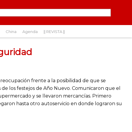
China
Agenda
|| REVISTA ||
guridad
eocupación frente a la posibilidad de que se
s de los festejos de Año Nuevo. Comunicaron que el
supermercado y se llevaron mercancías. Primero
egaron hasta otro autoservicio en donde lograron su