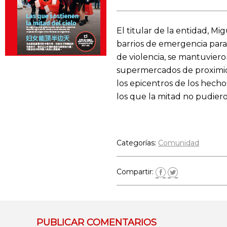
El titular de la entidad, M
barrios de emergencia para 
de violencia, se mantuviero
supermercados de proximida
los epicentros de los hech
los que la mitad no pudiero
Categorías:
Comunidad
Compartir:
PUBLICAR COMENTARIOS