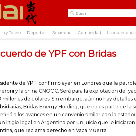
cia y Tecno
Deportes
Sociedad
Comunidad
Latinoamérica
acuerdo de YPF con Bridas
sidente de YPF, confirmó ayer en Londres que la petroler
heroni y la china CNOOC. Será para la explotación del 
 millones de dólares. Sin embargo, aún no hay detalles 
sidiarias, Bridas Energy Holding, que no es parte de la 
efirió a los avances en un convenio similar con la estad
 litigio legal en Argentina por un juicio que le iniciaro
gentina, que reclama derecho en Vaca Muerta.