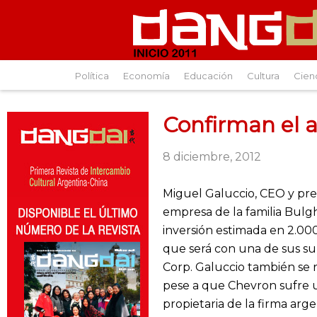
Política
Economía
Educación
Cultura
Cien
Confirman el 
8 diciembre, 2012
Miguel Galuccio, CEO y pre
empresa de la familia Bulg
inversión estimada en 2.000
que será con una de sus sub
Corp. Galuccio también se r
pese a que Chevron sufre un
propietaria de la firma ar