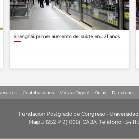
Shanghái: primer aumento del subte en… 21 años
Nosotros
Contribuciones
Versión Digital
Guías
Directorio
Fundación Postgrado de Congreso - Universida
Maipú 1252 P 2
(1006), CABA
.
Teléfono +54 11