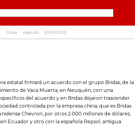
China
Agenda
|| REVISTA ||
a estatal firmará un acuerdo con el grupo Bridas, de la
yacimiento de Vaca Muerta, en Neuquén, con una
específicos del acuerdo y en Bridas dejaron trascender
sociedad controlada por la empresa china, que es Bridas
ounidense Chevron, por otros 2.000 millones de dólares,
n en Ecuador y otro con la española Repsol, antigua