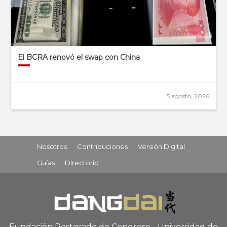
El BCRA renovó el swap con China
5 agosto, 2026
Nosotros
Contribuciones
Versión Digital
Guías
Directorio
Fundación Postgrado de Congreso - Universidad de