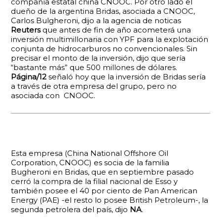
compañía estatal china CNOOC. Por otro lado el
dueño de la argentina Bridas, asociada a CNOOC,
Carlos Bulgheroni, dijo a la agencia de noticas
Reuters
que antes de fin de año acometerá una
inversión multimillonaria con YPF para la explotación
conjunta de hidrocarburos no convencionales. Sin
precisar el monto de la inversión, dijo que sería
“bastante más” que 500 millones de dólares.
Página/12
señaló hoy que la inversión de Bridas sería
a través de otra empresa del grupo, pero no
asociada con CNOOC.
Esta empresa (China National Offshore Oil
Corporation, CNOOC) es socia de la familia
Bugheroni en Bridas, que en septiembre pasado
cerró la compra de la filial nacional de Esso y
también posee el 40 por ciento de Pan American
Energy (PAE) -el resto lo posee British Petroleum-, la
segunda petrolera del país, dijo
NA
.