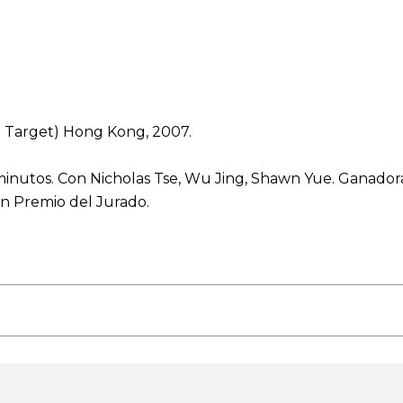
le Target) Hong Kong, 2007.
minutos. Con Nicholas Tse, Wu Jing, Shawn Yue. Ganador
an Premio del Jurado.