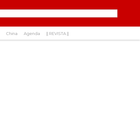
China
Agenda
|| REVISTA ||