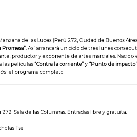
a Manzana de las Luces (Perú 272, Ciudad de Buenos Aires
a Promesa”.
Así arrancará un ciclo de tres lunes consecut
ante, productor y exponente de artes marciales. Nacido
a las películas
“Contra la corriente”
y
“Punto de impacto
más
, el programa completo.
272. Sala de las Columnas. Entradas libre y gratuita.
cholas Tse