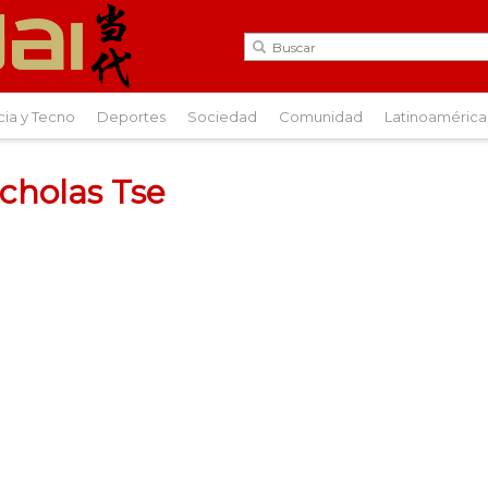
cia y Tecno
Deportes
Sociedad
Comunidad
Latinoamérica
icholas Tse