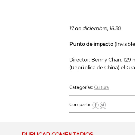
17 de diciembre, 18.30
Punto de impacto
(Invisib
Director: Benny Chan. 129 
(República de China) el Gr
Categorías:
Cultura
Compartir:
PUBLICAR COMENTARIOS