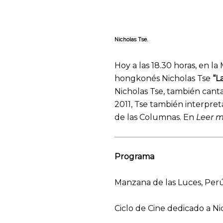
Nicholas Tse.
Hoy a las 18.30 horas, en l
hongkonés Nicholas Tse
“L
Nicholas Tse, también cant
2011, Tse también interpret
de las Columnas. En
Leer 
Programa
Manzana de las Luces, Perú 
Ciclo de Cine dedicado a Ni