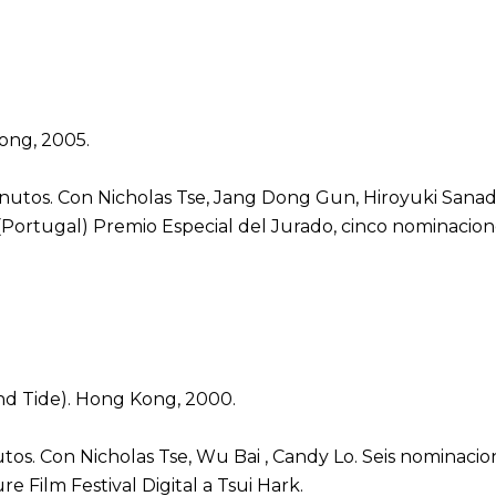
ong, 2005.
minutos. Con Nicholas Tse, Jang Dong Gun, Hiroyuki Sana
Portugal) Premio Especial del Jurado, cinco nominacio
nd Tide). Hong Kong, 2000.
nutos. Con Nicholas Tse, Wu Bai , Candy Lo. Seis nominac
e Film Festival Digital a Tsui Hark.