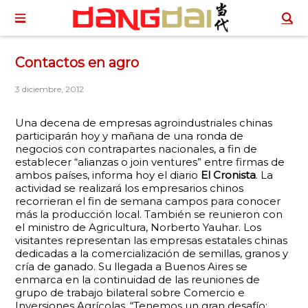
Contactos en agro
3 diciembre, 2012
Una decena de empresas agroindustriales chinas
participarán hoy y mañana de una ronda de
negocios con contrapartes nacionales, a fin de
establecer “alianzas o join ventures” entre firmas de
ambos países, informa hoy el diario
El Cronista
. La
actividad se realizará los empresarios chinos
recorrieran el fin de semana campos para conocer
más la producción local. También se reunieron con
el ministro de Agricultura, Norberto Yauhar. Los
visitantes representan las empresas estatales chinas
dedicadas a la comercialización de semillas, granos y
cría de ganado. Su llegada a Buenos Aires se
enmarca en la continuidad de las reuniones de
grupo de trabajo bilateral sobre Comercio e
Inversiones Agrícolas. “Tenemos un gran desafío: