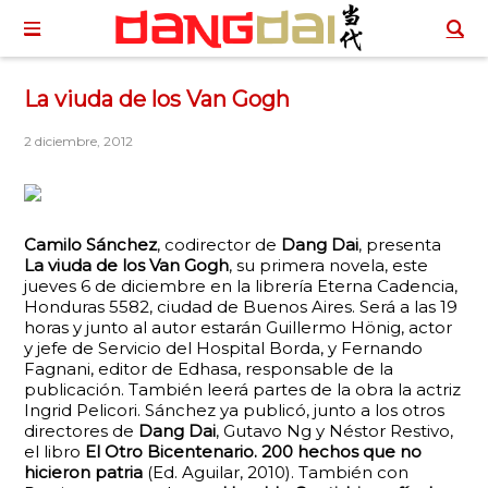
La viuda de los Van Gogh
2 diciembre, 2012
Camilo Sánchez
, codirector de
Dang Dai
, presenta
La viuda de los Van Gogh
, su primera novela, este
jueves 6 de diciembre en la librería Eterna Cadencia,
Honduras 5582, ciudad de Buenos Aires. Será a las 19
horas y junto al autor estarán Guillermo Hönig, actor
y jefe de Servicio del Hospital Borda, y Fernando
Fagnani, editor de Edhasa, responsable de la
publicación. También leerá partes de la obra la actriz
Ingrid Pelicori. Sánchez ya publicó, junto a los otros
directores de
Dang Dai
, Gutavo Ng y Néstor Restivo,
el libro
El Otro Bicentenario. 200 hechos que no
hicieron patria
(Ed. Aguilar, 2010). También con