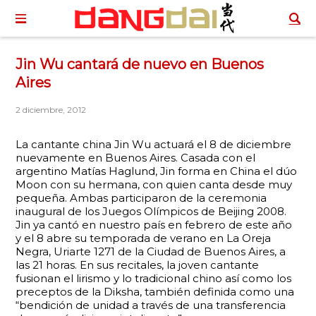
Jin Wu cantará de nuevo en Buenos
Aires
2 diciembre, 2012
La cantante china Jin Wu actuará el 8 de diciembre
nuevamente en Buenos Aires. Casada con el
argentino Matías Haglund, Jin forma en China el dúo
Moon con su hermana, con quien canta desde muy
pequeña. Ambas participaron de la ceremonia
inaugural de los Juegos Olímpicos de Beijing 2008.
Jin ya cantó en nuestro país en febrero de este año
y el 8 abre su temporada de verano en La Oreja
Negra, Uriarte 1271 de la Ciudad de Buenos Aires, a
las 21 horas. En sus recitales, la joven cantante
fusionan el lirismo y lo tradicional chino así como los
preceptos de la Diksha, también definida como una
“bendición de unidad a través de una transferencia