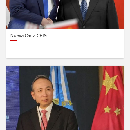
Nueva Carta CEISiL