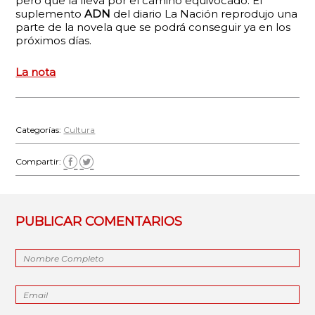
pero que la lleva por el camino equivocado. El
suplemento
ADN
del diario La Nación reprodujo una
parte de la novela que se podrá conseguir ya en los
próximos días.
La nota
Categorías:
Cultura
Compartir:
PUBLICAR COMENTARIOS