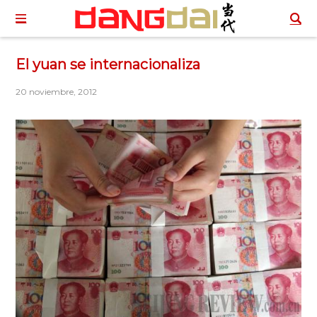
El yuan se internacionaliza
20 noviembre, 2012