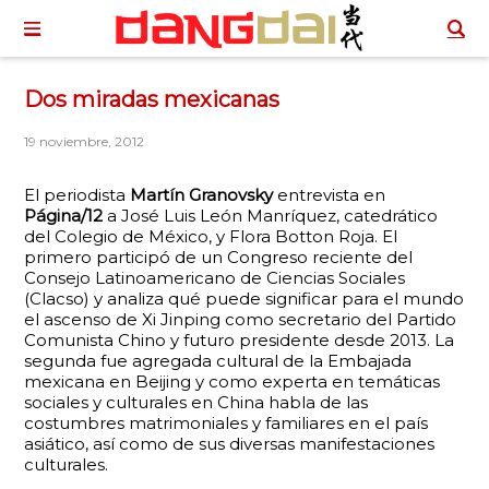
Dos miradas mexicanas
19 noviembre, 2012
El periodista
Martín Granovsky
entrevista en
Página/12
a José Luis León Manríquez, catedrático
del Colegio de México, y Flora Botton Roja. El
primero participó de un Congreso reciente del
Consejo Latinoamericano de Ciencias Sociales
(Clacso) y analiza qué puede significar para el mundo
el ascenso de Xi Jinping como secretario del Partido
Comunista Chino y futuro presidente desde 2013. La
segunda fue agregada cultural de la Embajada
mexicana en Beijing y como experta en temáticas
sociales y culturales en China habla de las
costumbres matrimoniales y familiares en el país
asiático, así como de sus diversas manifestaciones
culturales.