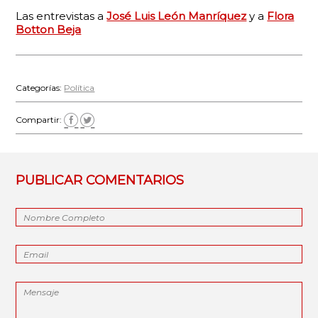
Las entrevistas a
José Luis León Manríquez
y a
Flora
Botton Beja
Categorías:
Política
Compartir:
PUBLICAR COMENTARIOS