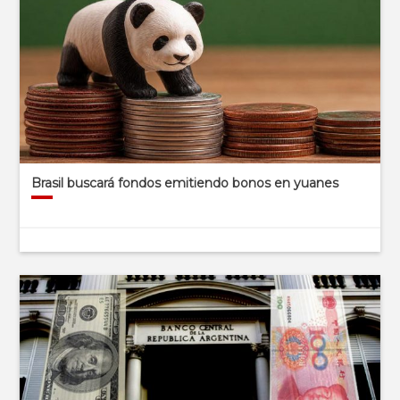
Brasil buscará fondos emitiendo bonos en yuanes