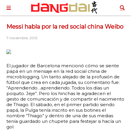
Messi habla por la red social china Weibo
7 noviembre, 2012
El jugador de Barcelona mencionó cómo se siente
papá en un mensaje en la red social china de
microblogging. Un tanto alejado de la profusión de
fútbol que crea en cada jugada, su comentario fue:
“Aprendiendo…aprendiendo. Todos los días un
poquito. Jeje”. Pero los hinchas le agradecen el
gesto de comunicación y de compartir el nacimiento
de Thiago. El sábado, en el primer partido siendo
papá, la Pulga tenía inscrito en sus botines el
nombre “Thiago” y dentro de una de sus medias
tenía guardado un chupete para festejar si hacía un
gol.