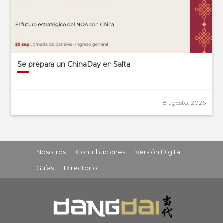
Se prepara un ChinaDay en Salta
8 agosto, 2026
Nosotros
Contribuciones
Versión Digital
Guías
Directorio