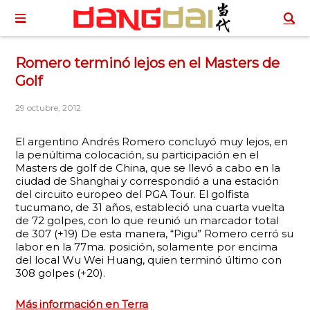
Romero terminó lejos en el Masters de
Golf
29 octubre, 2012
El argentino Andrés Romero concluyó muy lejos, en
la penúltima colocación, su participación en el
Masters de golf de China, que se llevó a cabo en la
ciudad de Shanghai y correspondió a una estación
del circuito europeo del PGA Tour. El golfista
tucumano, de 31 años, estableció una cuarta vuelta
de 72 golpes, con lo que reunió un marcador total
de 307 (+19) De esta manera, “Pigu” Romero cerró su
labor en la 77ma. posición, solamente por encima
del local Wu Wei Huang, quien terminó último con
308 golpes (+20).
Más información en Terra