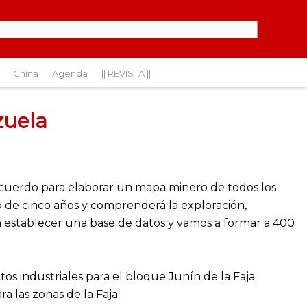
China
Agenda
|| REVISTA ||
zuela
 acuerdo para elaborar un mapa minero de todos los
o de cinco años y comprenderá la exploración,
 a establecer una base de datos y vamos a formar a 400
s industriales para el bloque Junín de la Faja
a las zonas de la Faja.