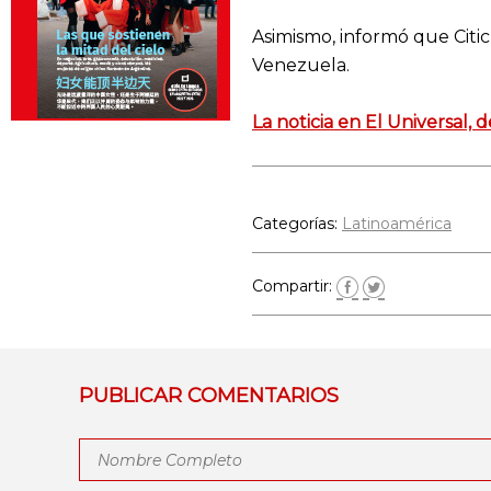
Asimismo, informó que Citic
Venezuela.
La noticia en El Universal,
Categorías:
Latinoamérica
Compartir:
PUBLICAR COMENTARIOS