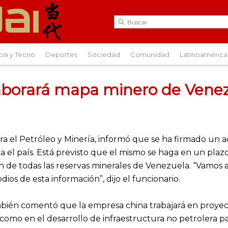
cia y Tecno
Deportes
Sociedad
Comunidad
Latinoamérica
laborará mapa minero de Vene
ara el Petróleo y Minería, informó que se ha firmado un
a el país. Está previsto que el mismo se haga en un plaz
ión de todas las reservas minerales de Venezuela. “Vamos
dios de esta información”, dijo el funcionario.
bién comentó que la empresa china trabajará en proyecto
 como en el desarrollo de infraestructura no petrolera par