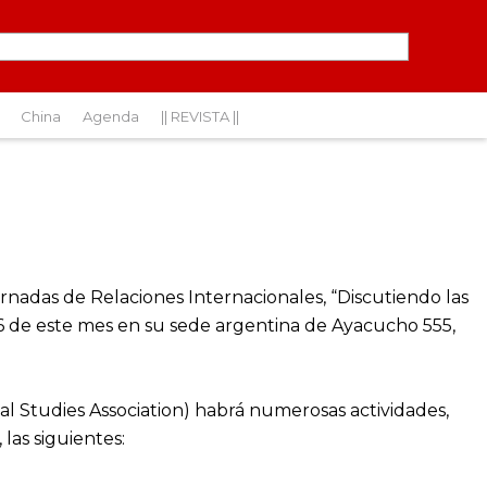
China
Agenda
|| REVISTA ||
rnadas de Relaciones Internacionales, “Discutiendo las
y 26 de este mes en su sede argentina de Ayacucho 555,
nal Studies Association) habrá numerosas actividades,
 las siguientes: