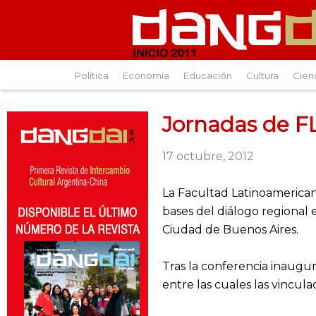
Política
Economía
Educación
Cultura
Cien
Jornadas de 
17 octubre, 2012
La Facultad Latinoamericana
bases del diálogo regional 
Ciudad de Buenos Aires.
Tras la conferencia inaugur
entre las cuales las vincula