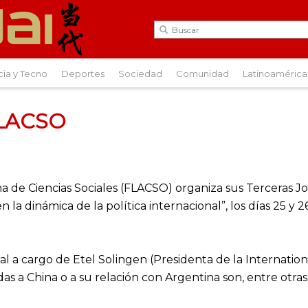
cia y Tecno
Deportes
Sociedad
Comunidad
Latinoamérica
FLACSO
 de Ciencias Sociales (FLACSO) organiza sus Terceras Jo
en la dinámica de la política internacional”, los días 25 
al a cargo de Etel Solingen (Presidenta de la Internatio
das a China o a su relación con Argentina son, entre otras,