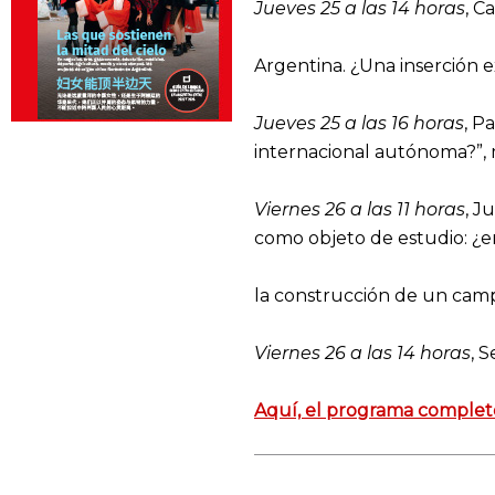
Jueves 25 a las 14 horas
, C
Argentina. ¿Una inserción e
Jueves 25 a las 16 horas
, P
internacional autónoma?”, 
Viernes 26 a las 11 horas
, J
como objeto de estudio: ¿e
la construcción de un cam
Viernes 26 a las 14 horas
, 
Aquí, el programa complet