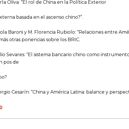
arla Oliva: “El rol de China en la Política Exterior
xterna basada en el ascenso chino?”.
aola Baroni y M. Florencia Rubiolo: “Relaciones entre Amé
más otras ponencias sobre los BRIC.
ulio Sevares: “El sistema bancario chino como instrument
n pos de
po?
Sergio Cesarín: “China y América Latina: balance y perspect
o