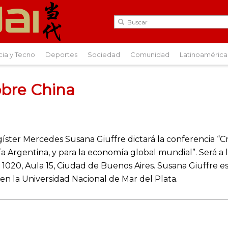
cia y Tecno
Deportes
Sociedad
Comunidad
Latinoamérica
obre China
agíster Mercedes Susana Giuffre dictará la conferencia “
a Argentina, y para la economía global mundial”. Será a la
 1020, Aula 15, Ciudad de Buenos Aires. Susana Giuffre e
en la Universidad Nacional de Mar del Plata.