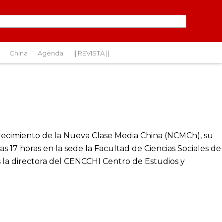
China
Agenda
|| REVISTA ||
Crecimiento de la Nueva Clase Media China (NCMCh), su
s 17 horas en la sede la Facultad de Ciencias Sociales de
s la directora del CENCCHI Centro de Estudios y