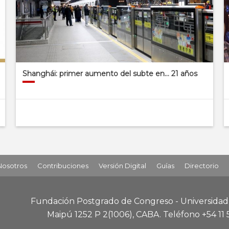
Shanghái: primer aumento del subte en… 21 años
Nosotros
Contribuciones
Versión Digital
Guías
Directorio
Fundación Postgrado de Congreso - Universida
Maipú 1252 P 2
(1006), CABA
.
Teléfono +54 11