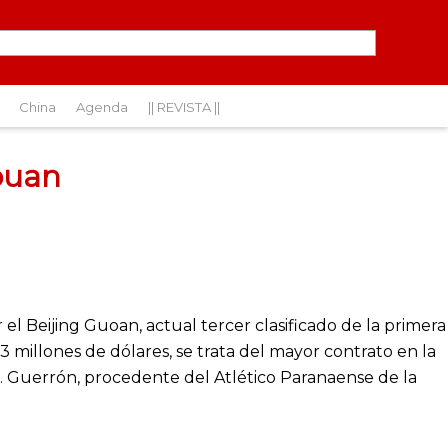
China
Agenda
|| REVISTA ||
ouan
el Beijing Guoan, actual tercer clasificado de la primera
 3 millones de dólares, se trata del mayor contrato en la
té. Guerrón, procedente del Atlético Paranaense de la