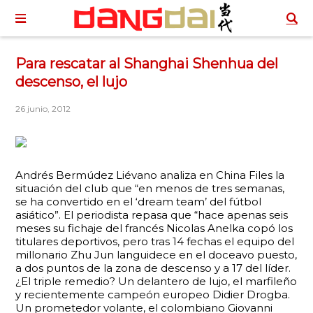
Para rescatar al Shanghai Shenhua del
descenso, el lujo
26 junio, 2012
Andrés Bermúdez Liévano analiza en China Files la
situación del club que “en menos de tres semanas,
se ha convertido en el ‘dream team’ del fútbol
asiático”. El periodista repasa que “hace apenas seis
meses su fichaje del francés Nicolas Anelka copó los
titulares deportivos, pero tras 14 fechas el equipo del
millonario Zhu Jun languidece en el doceavo puesto,
a dos puntos de la zona de descenso y a 17 del líder.
¿El triple remedio? Un delantero de lujo, el marfileño
y recientemente campeón europeo Didier Drogba.
Un prometedor volante, el colombiano Giovanni