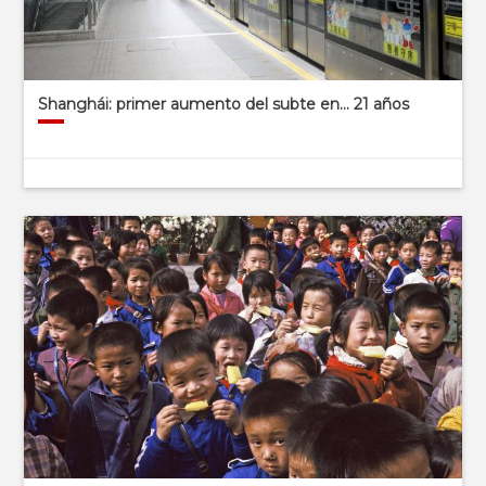
Shanghái: primer aumento del subte en… 21 años