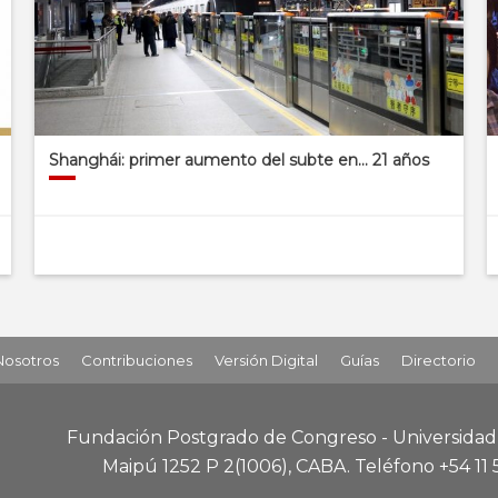
Shanghái: primer aumento del subte en… 21 años
Nosotros
Contribuciones
Versión Digital
Guías
Directorio
Fundación Postgrado de Congreso - Universida
Maipú 1252 P 2
(1006), CABA
.
Teléfono +54 11