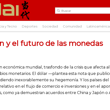
cia y Tecno
Deportes
Sociedad
Comunidad
Latinoamérica
an y el futuro de las monedas
 económica mundial, trasfondo de la crisis que afecta a
ios monetarios. El dólar —plantea esta nota que publicó
erdiendo inexorablemente su hegemonía. Y los países del 
relativo en el flujo de comercio e inversiones y en el ap
 como ya demuestran acuerdos entre China y Japón o Arg