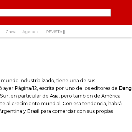
China
Agenda
|| REVISTA ||
l mundo industrializado, tiene una de sus
 ayer Página/12, escrita por uno de los editores de
Dang
Sur, en particular de Asia, pero también de América
orte al crecimiento mundial. Con esa tendencia, habrá
entina y Brasil para comerciar con sus propias