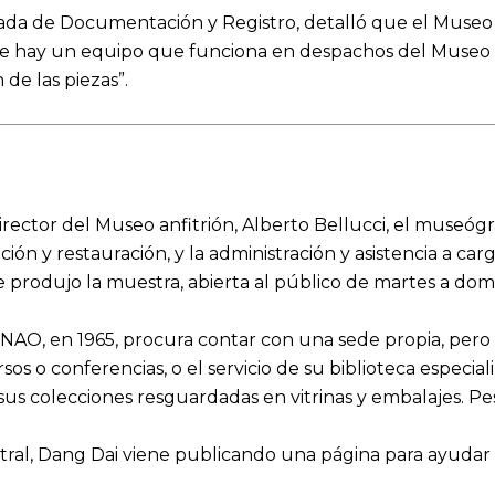
ada de Documentación y Registro, detalló que el Museo
que hay un equipo que funciona en despachos del Museo 
de las piezas”.
irector del Museo anfitrión, Alberto Bellucci, el museóg
ión y restauración, y la administración y asistencia a 
 produjo la muestra, abierta al público de martes a domi
AO, en 1965, procura contar con una sede propia, pero n
sos o conferencias, o el servicio de su biblioteca especi
sus colecciones resguardadas en vitrinas y embalajes. Pese
stral, Dang Dai viene publicando una página para ayudar e