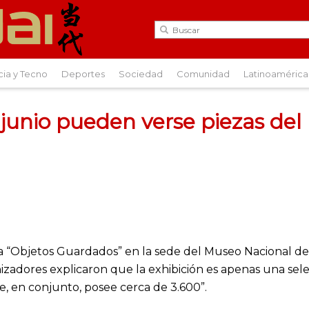
cia y Tecno
Deportes
Sociedad
Comunidad
Latinoamérica
 junio pueden verse piezas de
a “Objetos Guardados” en la sede del Museo Nacional de 
nizadores explicaron que la exhibición es apenas una s
e, en conjunto, posee cerca de 3.600”.