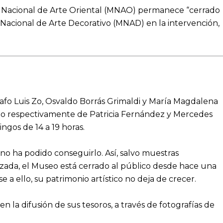
 Nacional de Arte Oriental (MNAO) permanece “cerrado
Nacional de Arte Decorativo (MNAD) en la intervención,
rafo Luis Zo, Osvaldo Borrás Grimaldi y María Magdalena
cargo respectivamente de Patricia Fernández y Mercedes
ngos de 14 a 19 horas.
o ha podido conseguirlo. Así, salvo muestras
alizada, el Museo está cerrado al público desde hace una
 a ello, su patrimonio artístico no deja de crecer.
n la difusión de sus tesoros, a través de fotografías de