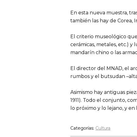
En esta nueva muestra, tra
también las hay de Corea, I
El criterio museológico que 
cerámicas, metales, etc.) y
mandarín chino o las armad
El director del MNAD, el ar
rumbos y el butsudan –altar 
Asimismo hay antiguas pieza
1911). Todo el conjunto, c
lo próximo y lo lejano, y en
Categorías:
Cultura