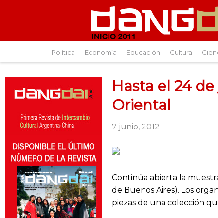
Política
Economía
Educación
Cultura
Cien
Hasta el 24 de
Oriental
7 junio, 2012
Continúa abierta la muestr
de Buenos Aires). Los orga
piezas de una colección qu