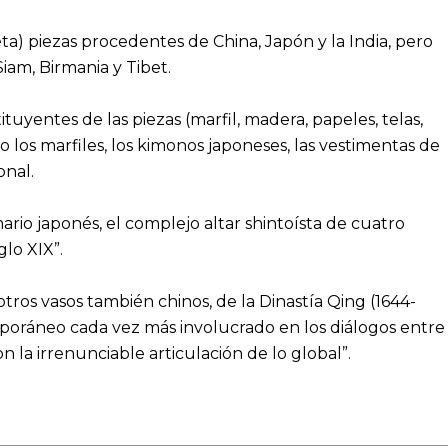
) piezas procedentes de China, Japón y la India, pero
iam, Birmania y Tibet.
ituyentes de las piezas (marfil, madera, papeles, telas,
o los marfiles, los kimonos japoneses, las vestimentas de
onal.
rio japonés, el complejo altar shintoísta de cuatro
glo XIX”.
tros vasos también chinos, de la Dinastía Qing (1644-
mporáneo cada vez más involucrado en los diálogos entre
n la irrenunciable articulación de lo global”.