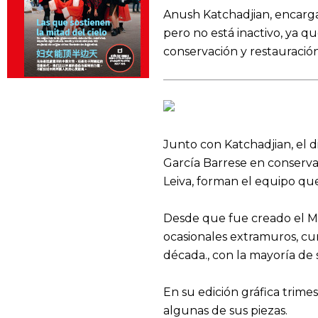
Anush Katchadjian, encarg
pero no está inactivo, ya 
conservación y restauración 
Junto con Katchadjian, el d
García Barrese en conservac
Leiva, forman el equipo que
Desde que fue creado el MN
ocasionales extramuros, cur
década., con la mayoría de 
En su edición gráfica trime
algunas de sus piezas.