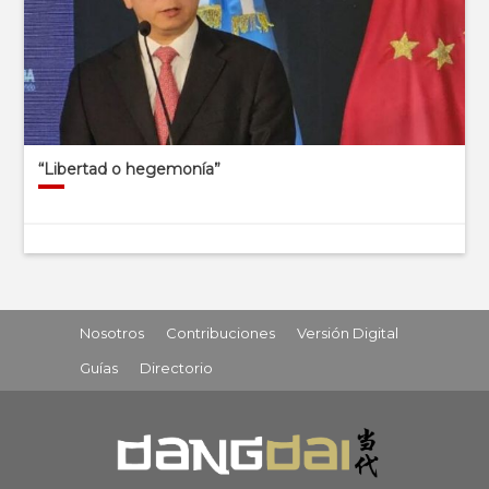
“Libertad o hegemonía”
Nosotros
Contribuciones
Versión Digital
Guías
Directorio