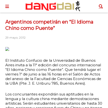
Argentinos competirán en “El Idioma
Chino como Puente”
29 mayo, 2012
El Instituto Confucio de la Universidad de Buenos
Aires invita a la 11ª edición del concurso internacional
“El Idioma Chino como Puente”. Que tendrá lugar el
viernes 1º de junio a las 16 horas en el Salón de Actos
del anexo de la Facultad de Ciencias Económicas de
la UBA (Pte. J. E. Uriburu 785, Buenos Aires).
Los concursantes expondrán sus aptitudes en la
lengua y la cultura china mediante demostraciones
artísticas. Serán estudiantes universitarios de hasta 30
años, nacieron y crecieron fuera de China y no tienen