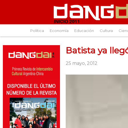
Política
Economía
Educación
Cultura
Cien
Batista ya lleg
25 mayo, 2012