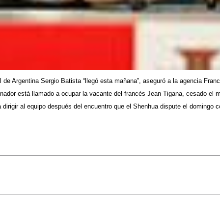
ol de Argentina Sergio Batista “llegó esta mañana”, aseguró a la agencia Fran
renador está llamado a ocupar la vacante del francés Jean Tigana, cesado el m
irigir al equipo después del encuentro que el Shenhua dispute el domingo cont