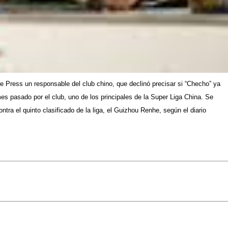
ce Press un responsable del club chino, que declinó precisar si “Checho” ya
es pasado por el club, uno de los principales de la Super Liga China. Se
ra el quinto clasificado de la liga, el Guizhou Renhe, según el diario