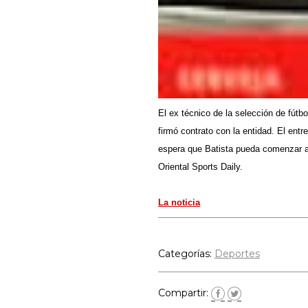
El ex técnico de la selección de fútb
firmó contrato con la entidad. El ent
espera que Batista pueda comenzar a d
Oriental Sports Daily.
La noticia
Categorías:
Deportes
Compartir: