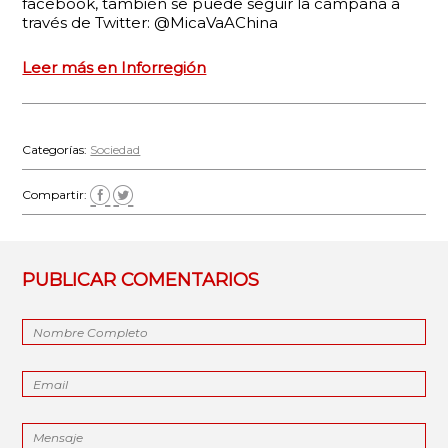
facebook, también se puede seguir la campaña a
través de Twitter: @MicaVaAChina
Leer más en Inforregión
Categorías:
Sociedad
Compartir:
PUBLICAR COMENTARIOS