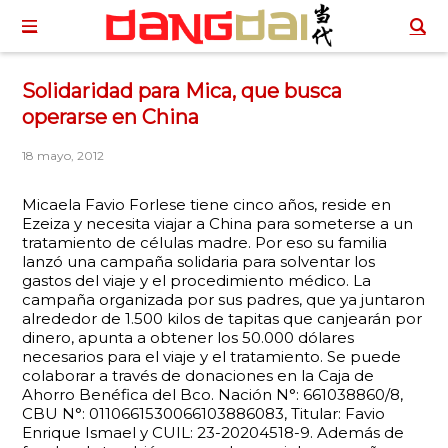
Solidaridad para Mica, que busca
operarse en China
18 mayo, 2012
Micaela Favio Forlese tiene cinco años, reside en
Ezeiza y necesita viajar a China para someterse a un
tratamiento de células madre. Por eso su familia
lanzó una campaña solidaria para solventar los
gastos del viaje y el procedimiento médico. La
campaña organizada por sus padres, que ya juntaron
alrededor de 1.500 kilos de tapitas que canjearán por
dinero, apunta a obtener los 50.000 dólares
necesarios para el viaje y el tratamiento. Se puede
colaborar a través de donaciones en la Caja de
Ahorro Benéfica del Bco. Nación N°: 661038860/8,
CBU N°: 0110661530066103886083, Titular: Favio
Enrique Ismael y CUIL: 23-20204518-9. Además de