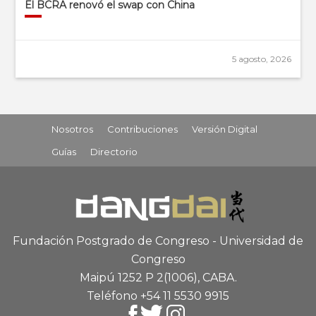
El BCRA renovó el swap con China
5 agosto, 2026
Nosotros
Contribuciones
Versión Digital
Guías
Directorio
Fundación Postgrado de Congreso - Universidad de
Congreso
Maipú 1252 P 2
(1006), CABA
.
Teléfono +54 11 5530 9915