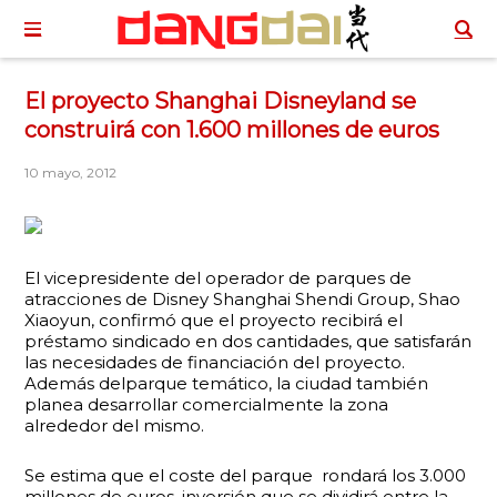
El proyecto Shanghai Disneyland se
construirá con 1.600 millones de euros
10 mayo, 2012
El vicepresidente del operador de parques de
atracciones de Disney Shanghai Shendi Group, Shao
Xiaoyun, confirmó que el proyecto recibirá el
préstamo sindicado en dos cantidades, que satisfarán
las necesidades de financiación del proyecto.
Además delparque temático, la ciudad también
planea desarrollar comercialmente la zona
alrededor del mismo.
Se estima que el coste del parque rondará los 3.000
millones de euros, inversión que se dividirá entre la