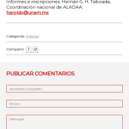
Informes e inscripciones: Hernán G. H. Taboada,
Coordinación nacional de ALADAA:
haroldo@unam.mx
Categorías:
Agenda
Compartir:
PUBLICAR COMENTARIOS