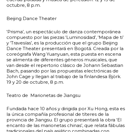
octubre, 8 p.m.
Beijing Dance Theater
‘Prisma’, un espectáculo de danza contemporánea
compuesto por las piezas ‘Luminosidad’, ‘Mapa de ti’
y ‘Travesías’, es la producción que el grupo Beijing
Dance Theater presentará en Bogotá. Creada por la
coreógrafa Wang Yuanyuan, esta puesta en escena
se alimenta de diferentes géneros musicales, que
van desde el repertorio clásico de Johann Sebastian
Bach, pasando por las propuestas electrónicas de
John Cage y llegan al trabajo de la finlandesa Björk.
19 y 20 de octubre, 8 p.m.
Teatro de Marionetas de Jiangsu
Fundada hace 10 años y dirigida por Xu Hong, esta es
la única compañía profesional de títeres de la
provincia de Jiangsu. El grupo presentará la obra ‘El
encanto de las marionetas chinas’, que relata fábulas
tradicionales del país asiático combinadas con