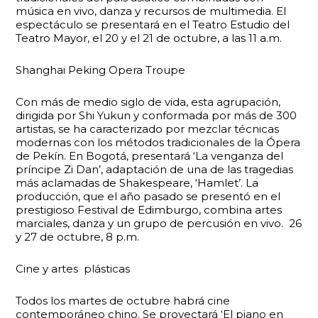
música en vivo, danza y recursos de multimedia. El
espectáculo se presentará en el Teatro Estudio del
Teatro Mayor, el 20 y el 21 de octubre, a las 11 a.m.
Shanghai Peking Opera Troupe
Con más de medio siglo de vida, esta agrupación,
dirigida por Shi Yukun y conformada por más de 300
artistas, se ha caracterizado por mezclar técnicas
modernas con los métodos tradicionales de la Ópera
de Pekín. En Bogotá, presentará ‘La venganza del
príncipe Zi Dan’, adaptación de una de las tragedias
más aclamadas de Shakespeare, ‘Hamlet’. La
producción, que el año pasado se presentó en el
prestigioso Festival de Edimburgo, combina artes
marciales, danza y un grupo de percusión en vivo. 26
y 27 de octubre, 8 p.m.
Cine y artes plásticas
Todos los martes de octubre habrá cine
contemporáneo chino. Se proyectará ‘El piano en