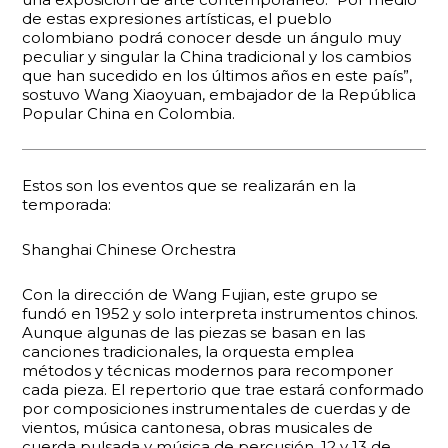
de estas expresiones artísticas, el pueblo
colombiano podrá conocer desde un ángulo muy
peculiar y singular la China tradicional y los cambios
que han sucedido en los últimos años en este país”,
sostuvo Wang Xiaoyuan, embajador de la República
Popular China en Colombia.
Estos son los eventos que se realizarán en la
temporada:
Shanghai Chinese Orchestra
Con la dirección de Wang Fujian, este grupo se
fundó en 1952 y solo interpreta instrumentos chinos.
Aunque algunas de las piezas se basan en las
canciones tradicionales, la orquesta emplea
métodos y técnicas modernos para recomponer
cada pieza. El repertorio que trae estará conformado
por composiciones instrumentales de cuerdas y de
vientos, música cantonesa, obras musicales de
cuerda pulsada y música de percusión. 12 y 13 de