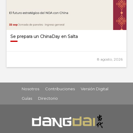
Se prepara un ChinaDay en Salta
8 agosto, 2026
Nosotros
Contribuciones
Versión Digital
Guías
Directorio