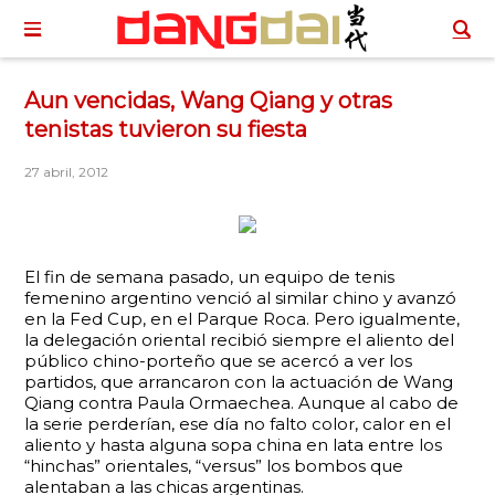
Aun vencidas, Wang Qiang y otras
tenistas tuvieron su fiesta
27 abril, 2012
El fin de semana pasado, un equipo de tenis
femenino argentino venció al similar chino y avanzó
en la Fed Cup, en el Parque Roca. Pero igualmente,
la delegación oriental recibió siempre el aliento del
público chino-porteño que se acercó a ver los
partidos, que arrancaron con la actuación de Wang
Qiang contra Paula Ormaechea. Aunque al cabo de
la serie perderían, ese día no falto color, calor en el
aliento y hasta alguna sopa china en lata entre los
“hinchas” orientales, “versus” los bombos que
alentaban a las chicas argentinas.