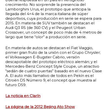
crecimiento. No sorprende la presencia del
Lamborghini Urus, el prototipo que anticipa la
llegada del 4×4 de la marca italiana de súper
deportivos, cuya producción en serie se espera para
2015. En materia de SUV también se destacan el
Audi Q3 RS (de 360 CV) y el Peugeot Urban
Crossover, un concept de poco más de 4 metros de
largo que tiene “olor” a producción en serie.
En materia de autos se destacan el Fiat Viaggio,
primer gran fruto de la unión con el Grupo Chrysler;
el Volkswagen E-Bugster Cabrio, versión
descapotable del prototipo eléctrico alemán; y el
Mercedes-Benz Concept Style Coupe, un atractivo
“sedán de cuatro puertas” basado en el nuevo Clase
A. El auto más llamativo de todos en Pekín es el
Citroën DS Número 9, el concept que muestra al
futuro DS9.
La noticia en Clarín
La página de la 2012 Beijing Ato Show