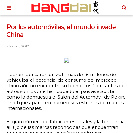
Por los automóviles, el mundo invade
China
26 abril, 2012
Fueron
fabricaron en 2011 más de 18 millones de
vehículos: e
l potencial de consumo del mercado
chino aún no encuentra su techo. Los fabricantes de
autos son los que han copado el país asiático, tal
como lo demuestra el Salón del Automóvil de Pekín,
en el que aparecen numerosos estrenos de marcas
internacionales.
El gran número de fabricantes locales y la tendencia
al lujo de las marcas reconocidas que encuentran
buena respuesta en un país en vertiginoso