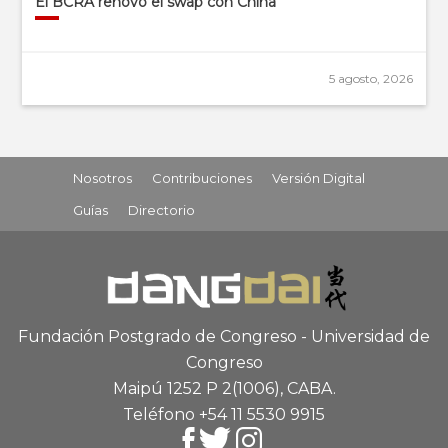
El BCRA renovó el swap con China
5 agosto, 2026
Nosotros
Contribuciones
Versión Digital
Guías
Directorio
Fundación Postgrado de Congreso - Universidad de
Congreso
Maipú 1252 P 2
(1006), CABA
.
Teléfono +54 11 5530 9915