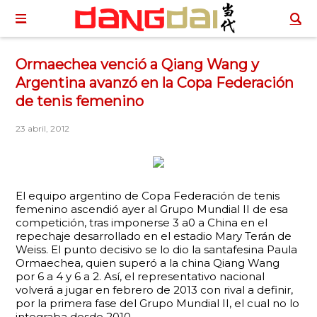
Ormaechea venció a Qiang Wang y
Argentina avanzó en la Copa Federación
de tenis femenino
23 abril, 2012
El equipo argentino de Copa Federación de tenis
femenino ascendió ayer al Grupo Mundial II de esa
competición, tras imponerse 3 a0 a China en el
repechaje desarrollado en el estadio Mary Terán de
Weiss. El punto decisivo se lo dio la santafesina Paula
Ormaechea, quien superó a la china Qiang Wang
por 6 a 4 y 6 a 2. Así, el representativo nacional
volverá a jugar en febrero de 2013 con rival a definir,
por la primera fase del Grupo Mundial II, el cual no lo
integraba desde 2010.